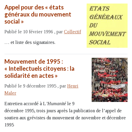
Appel pour des « états
généraux du mouvement
social »
Publié le 10 février 1996
,
par
Collectif
… et liste des signataires.
Mouvement de 1995 :
« Intellectuels citoyens : la
solidarité en actes »
Publié le 9 décembre 1995
,
par
Henri
Maler
Entretien accordé à L
’Humanité
le 9
décembre 1995, trois jours après la publication de l’appel de
soutien aux grévistes du mouvement de novembre et décembre
1995