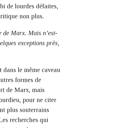
ubi de lourdes défaites,
ritique non plus.
re de Marx. Mais n’est-
uelques exceptions près,
nt dans le même caveau
autres formes de
art de Marx, mais
ourdieu, pour ne citer
t plus souterrains
Les recherches qui