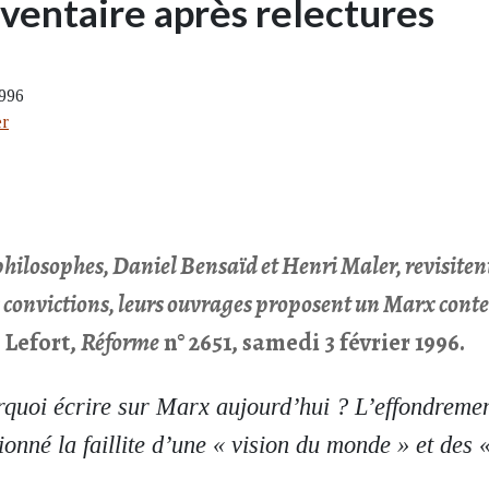
nventaire après relectures
1996
er
 philosophes, Daniel Bensaïd et Henri Maler, revisite
s convictions, leurs ouvrages proposent un Marx con
 Lefort,
Réforme
n° 2651, samedi 3 février 1996.
quoi écrire sur Marx aujourd’hui ? L’effondremen
tionné la faillite d’une « vision du monde » et des