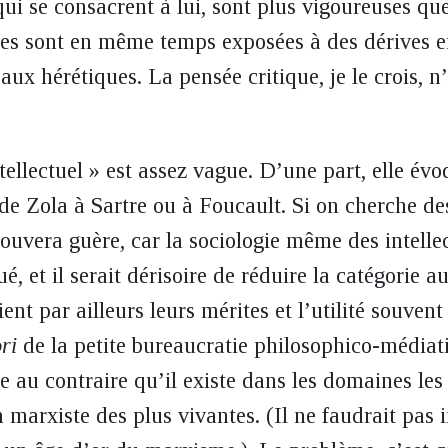
ui se consacrent à lui, sont plus vigoureuses que
les sont en même temps exposées à des dérives er
aux hérétiques. La pensée critique, je le crois, 
tellectuel » est assez vague. D’une part, elle év
de Zola à Sartre ou à Foucault. Si on cherche de
ouvera guère, car la sociologie même des intelle
, et il serait dérisoire de réduire la catégorie a
ent par ailleurs leurs mérites et l’utilité souvent
ori
de la petite bureaucratie philosophico-médiat
e au contraire qu’il existe dans les domaines les
 marxiste des plus vivantes. (Il ne faudrait pas 