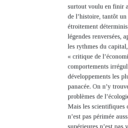
surtout voulu en finir 
de l’histoire, tantôt u
étroitement déterminist
légendes renversées, a
les rythmes du capital
« critique de l’économi
comportements irrégulie
développements les plu
panacée. On n’y trouve
problèmes de l’écologi
Mais les scientifiques
n’est pas périmée aus
supérieures n’est pas 