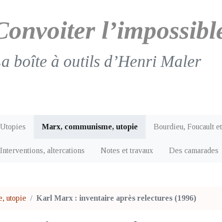
Convoiter l’impossibl
a boîte à outils d’Henri Maler
Utopies
Marx, communisme, utopie
Bourdieu, Foucault et
Interventions, altercations
Notes et travaux
Des camarades
, utopie
Karl Marx : inventaire après relectures (1996)