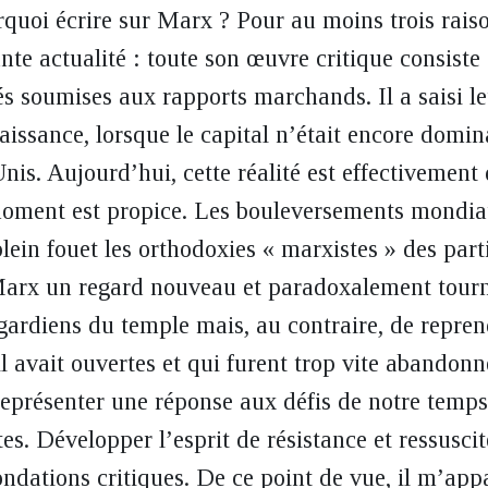
quoi écrire sur Marx ? Pour au moins trois rais
nte actualité : toute son œuvre critique consiste 
és soumises aux rapports marchands. Il a saisi l
aissance, lorsque le capital n’était encore domin
nis. Aujourd’hui, cette réalité est effectivement
moment est propice. Les bouleversements mondia
ein fouet les orthodoxies « marxistes » des parti
arx un regard nouveau et paradoxalement tourné 
 gardiens du temple mais, au contraire, de repren
il avait ouvertes et qui furent trop vite abandon
 représenter une réponse aux défis de notre temps
s. Développer l’esprit de résistance et ressuscit
fondations critiques. De ce point de vue, il m’ap