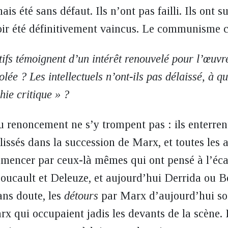
is été sans défaut. Ils n’ont pas failli. Ils ont s
voir été définitivement vaincus. Le communisme c
tifs témoignent d’un intérêt renouvelé pour l’œuv
lée ? Les intellectuels n’ont-ils pas délaissé, à q
hie critique » ?
u renoncement ne s’y trompent pas : ils enterre
lissés dans la succession de Marx, et toutes les 
mmencer par ceux-là mêmes qui ont pensé à l’éc
 Foucault et Deleuze, et aujourd’hui Derrida ou B
ans doute, les
détours
par Marx d’aujourd’hui son
x qui occupaient jadis les devants de la scène. 