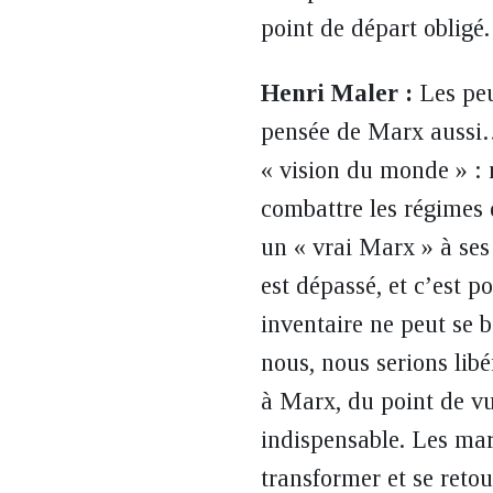
point de départ obligé.
Henri Maler :
Les peu
pensée de Marx aussi…
« vision du monde » : 
combattre les régimes 
un « vrai Marx » à ses
est dépassé, et c’est p
inventaire ne peut se b
nous, nous serions lib
à Marx, du point de v
indispensable. Les marx
transformer et se ret