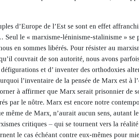
ples d’Europe de l’Est se sont en effet affranchi
 Seul le « marxisme-léninisme-stalinisme » se
nous en sommes libérés. Pour résister au marxism
qu’il couvrait de son autorité, nous avons parfoi
 défigurations et d’ inventer des orthodoxies al
ourquoi l’inventaire de la pensée de Marx est à l’
orner à affirmer que Marx serait prisonnier de so
érés par le nôtre. Marx est encore notre contempo
ue même de Marx, n’aurait aucun sens, autant le
ismes critiques – qui se tournent vers la réalité
ournent le cas échéant contre eux-mêmes pour mi