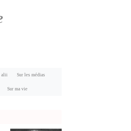
e
 alii
Sur les médias
Sur ma vie