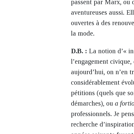
passent par Marx, ou q
aventureuses aussi. El
ouvertes à des renouve
la mode.
D.B. :
La notion d’« in
l’engagement civique, 
aujourd’hui, on n’en tr
considérablement évolué
pétitions (quels que soi
démarches), ou
a forti
professionnels. Je pens
recherche d’inspiration