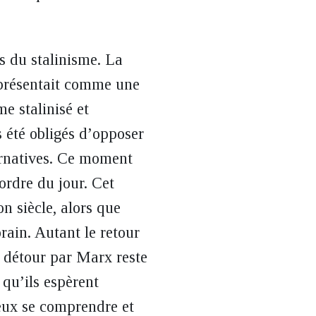
s du stalinisme. La
 présentait comme une
e stalinisé et
s été obligés d’opposer
ternatives. Ce moment
ordre du jour. Cet
n siècle, alors que
rain. Autant le retour
 détour par Marx reste
 qu’ils espèrent
eux se comprendre et