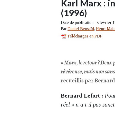
Karl Marx : i
(1996)
Date de publication : 3 février 
Par
Daniel Bensaïd
,
Henri Mal
Télécharger en PDF
« Marx, le retour ? Deux
révérence, mais non san
recueillis par Bernard
Bernard Lefort :
Pour
réel » n’a-t-il pas sanc