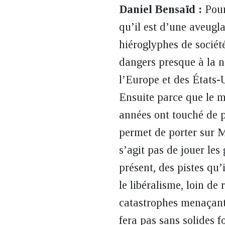
Daniel Bensaïd :
Pour
qu’il est d’une aveugla
hiéroglyphes de sociét
dangers presque à la n
l’Europe et des États-U
Ensuite parce que le 
années ont touché de pl
permet de porter sur M
s’agit pas de jouer les
présent, des pistes qu’
le libéralisme, loin de
catastrophes menaçante
fera pas sans solides 