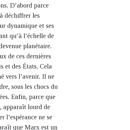
ons. D’abord parce
à déchiffrer les
eur dynamique et ses
ant qu’à l’échelle de
 devenue planétaire.
ux de ces dernières
s et des États. Cela
vers l’avenir. Il ne
dre, sous les chocs du
nées. Enfin, parce que
, apparaît lourd de
er l’espérance ne se
paraît que Marx est un