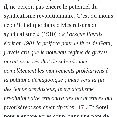
il, ne perçoit pas encore le potentiel du
syndicalisme révolutionnaire. C’est du moins
ce qu’il indique dans « Mes raisons du
syndicalisme » (1910) :
« Lorsque j’avais
écrit en 1901 la préface pour le livre de Gatti,
j’avais cru que le nouveau régime de grèves
aurait pour résultat de subordonner
complètement les mouvements prolétariens à
la politique démagogique ; mais vers la fin
des temps dreyfusiens, le syndicalisme
révolutionnaire rencontra des occurrences qui
favorisèrent son émancipation
[
17
]
. Et Sorel
notera encore après coup, dans une note de