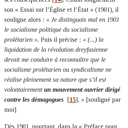
son « Essai sur l’Église et l’État » (1901), il
souligne alors :
« Je distinguais mal en 1901
le socialisme politique du socialisme
prolétarien »
. Puis il précise :
« (...) la
liquidation de la révolution dreyfusienne
devait me conduire à reconnaître que le
socialisme prolétarien ou syndicalisme ne
réalise pleinement sa nature que s’il est
volontairement
un mouvement ouvrier dirigé
contre les démagogues
[
15
]
.
»
[souligné par
moi]
Dès 1901, pourtant, dans la « Préface pour