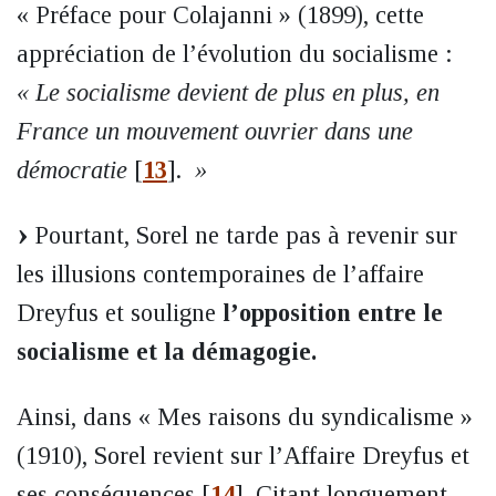
« Préface pour Colajanni » (1899), cette
appréciation de l’évolution du socialisme :
« Le socialisme devient de plus en plus, en
France un mouvement ouvrier dans une
démocratie
[
13
]
.
»
Pourtant, Sorel ne tarde pas à revenir sur
les illusions contemporaines de l’affaire
Dreyfus et souligne
l’opposition entre le
socialisme et la démagogie.
Ainsi, dans « Mes raisons du syndicalisme »
(1910), Sorel revient sur l’Affaire Dreyfus et
ses conséquences
[
14
]
. Citant longuement