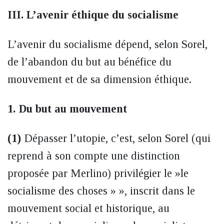
III. L’avenir éthique du socialisme
L’avenir du socialisme dépend, selon Sorel,
de l’abandon du but au bénéfice du
mouvement et de sa dimension éthique.
1. Du but au mouvement
(1)
Dépasser l’utopie, c’est, selon Sorel (qui
reprend à son compte une distinction
proposée par Merlino) privilégier le »le
socialisme des choses » », inscrit dans le
mouvement social et historique, au