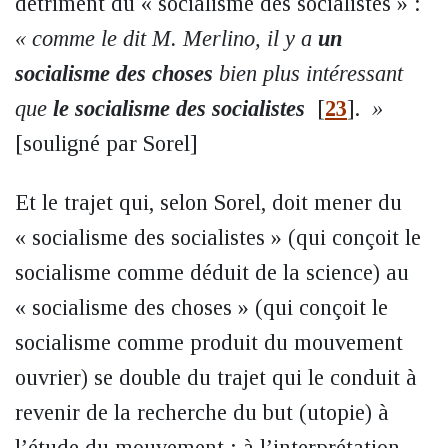
détriment du « socialisme des socialistes » :
« comme le dit M. Merlino, il y a
un
socialisme des choses
bien plus intéressant
que
le socialisme des socialistes
[
23
]
.
»
[souligné par Sorel]
Et le trajet qui, selon Sorel, doit mener du
« socialisme des socialistes » (qui conçoit le
socialisme comme déduit de la science) au
« socialisme des choses » (qui conçoit le
socialisme comme produit du mouvement
ouvrier) se double du trajet qui le conduit à
revenir de la recherche du but (utopie) à
l’étude du mouvement : à l’interprétation