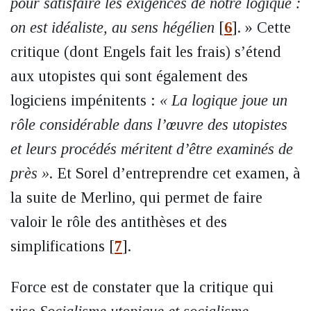
pour satisfaire les exigences de notre logique :
on est idéaliste, au sens hégélien
[
6
]
. » Cette
critique (dont Engels fait les frais) s’étend
aux utopistes qui sont également des
logiciens impénitents :
« La logique joue un
rôle considérable dans l’œuvre des utopistes
et leurs procédés méritent d’être examinés de
près »
. Et Sorel d’entreprendre cet examen, à
la suite de Merlino, qui permet de faire
valoir le rôle des antithèses et des
simplifications
[
7
]
.
Force est de constater que la critique qui