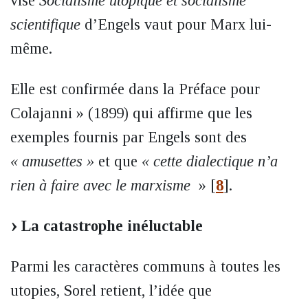
vise
Socialisme utopique et socialisme
scientifique
d’Engels vaut pour Marx lui-
même.
Elle est confirmée dans la Préface pour
Colajanni » (1899) qui affirme que les
exemples fournis par Engels sont des
« amusettes »
et que
« cette dialectique n’a
rien à faire avec le marxisme
»
[
8
]
.
La catastrophe inéluctable
Parmi les caractères communs à toutes les
utopies, Sorel retient, l’idée que