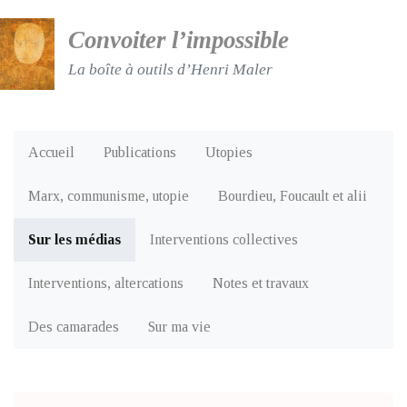
Convoiter l’impossible
La boîte à outils d’Henri Maler
Accueil
Publications
Utopies
Marx, communisme, utopie
Bourdieu, Foucault et alii
Sur les médias
Interventions collectives
Interventions, altercations
Notes et travaux
Des camarades
Sur ma vie