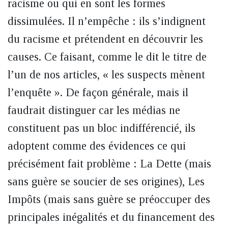
racisme ou qui en sont les formes
dissimulées. Il n’empêche : ils s’indignent
du racisme et prétendent en découvrir les
causes. Ce faisant, comme le dit le titre de
l’un de nos articles, « les suspects mènent
l’enquête ». De façon générale, mais il
faudrait distinguer car les médias ne
constituent pas un bloc indifférencié, ils
adoptent comme des évidences ce qui
précisément fait problème : La Dette (mais
sans guère se soucier de ses origines), Les
Impôts (mais sans guère se préoccuper des
principales inégalités et du financement des